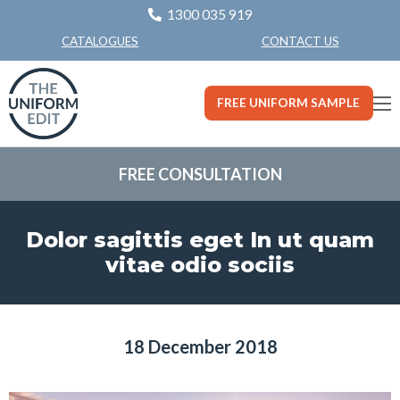
1300 035 919
CONTACT US
CATALOGUES
FREE UNIFORM SAMPLE
FREE CONSULTATION
Dolor sagittis eget In ut quam
vitae odio sociis
18 December 2018