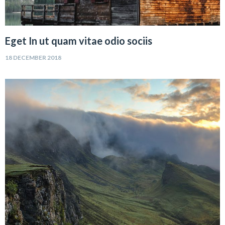
Eget In ut quam vitae odio sociis
18 DECEMBER 2018