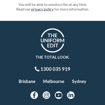
You will be able to unsubscribe at any time.
Read our
privacy policy
for more information.
THE TOTAL LOOK.
1300 035 919
Brisbane
Melbourne
Sydney