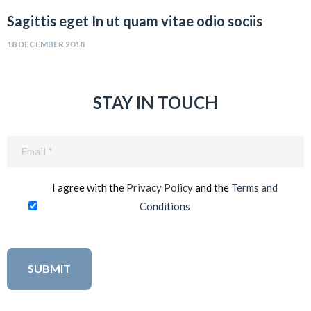
Sagittis eget In ut quam vitae odio sociis
18 DECEMBER 2018
STAY IN TOUCH
Email
(Required)
I agree with the
Privacy Policy
and the
Terms and
Conditions